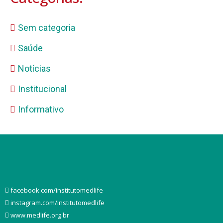
Sem categoria
Saúde
Notícias
Institucional
Informativo
facebook.com/institutomedlife
instagram.com/institutomedlife
www.medlife.org.br