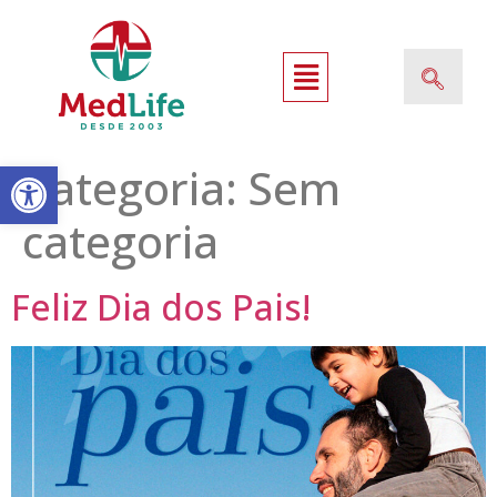
Open toolbar
Categoria:
Sem
categoria
Feliz Dia dos Pais!