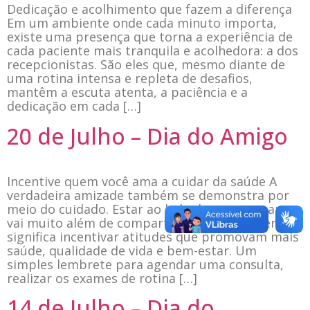
Dedicação e acolhimento que fazem a diferença
Em um ambiente onde cada minuto importa,
existe uma presença que torna a experiência de
cada paciente mais tranquila e acolhedora: a dos
recepcionistas. São eles que, mesmo diante de
uma rotina intensa e repleta de desafios,
mantêm a escuta atenta, a paciência e a
dedicação em cada […]
20 de Julho – Dia do Amigo
Incentive quem você ama a cuidar da saúde A
verdadeira amizade também se demonstra por
meio do cuidado. Estar ao lado de quem amamos
vai muito além de compartilhar bons momentos:
significa incentivar atitudes que promovam mais
saúde, qualidade de vida e bem-estar. Um
simples lembrete para agendar uma consulta,
realizar os exames de rotina […]
14 de Julho – Dia do