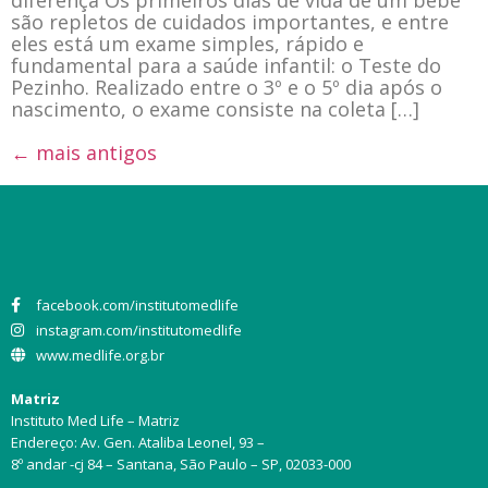
são repletos de cuidados importantes, e entre
eles está um exame simples, rápido e
fundamental para a saúde infantil: o Teste do
Pezinho. Realizado entre o 3º e o 5º dia após o
nascimento, o exame consiste na coleta […]
←
mais antigos
facebook.com/institutomedlife
instagram.com/institutomedlife
www.medlife.org.br
Matriz
Instituto Med Life – Matriz
Endereço: Av. Gen. Ataliba Leonel, 93 –
8º andar -cj 84 – Santana, São Paulo – SP, 02033-000