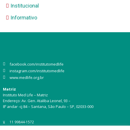
Institucional
Informativo
facebook.com/institutomedlife
instagram.com/institutomedlife
www.medlife.org.br
Matriz
Instituto Med Life – Matriz
Endereço: Av. Gen. Ataliba Leonel, 93 –
8º andar -cj 84 – Santana, São Paulo – SP, 02033-000
11 99844-1572