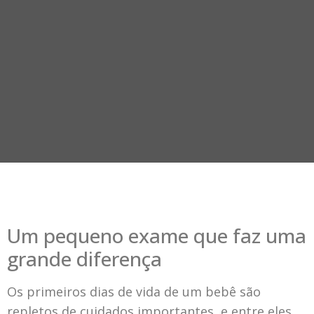
Um pequeno exame que faz uma
grande diferença
Os primeiros dias de vida de um bebê são
repletos de cuidados importantes, e entre eles