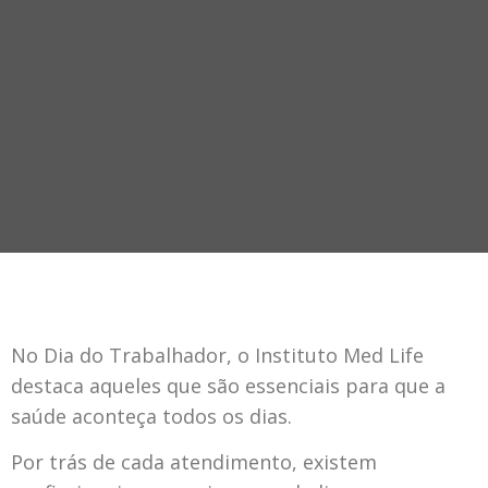
No Dia do Trabalhador, o Instituto Med Life
destaca aqueles que são essenciais para que a
saúde aconteça todos os dias.
Por trás de cada atendimento, existem