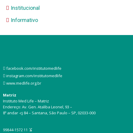
Institucional
Informativo
facebook.com/institutomedlife
instagram.com/institutomedlife
www.medlife.org.br
Matriz
Instituto Med Life – Matriz
Endereço: Av. Gen. Ataliba Leonel, 93 –
8º andar -cj 84 – Santana, São Paulo – SP, 02033-000
11 99844-1572