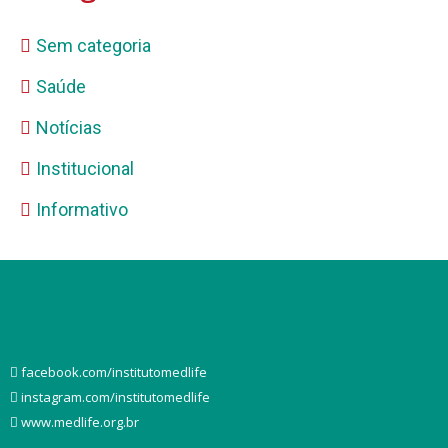
Sem categoria
Saúde
Notícias
Institucional
Informativo
facebook.com/institutomedlife
instagram.com/institutomedlife
www.medlife.org.br