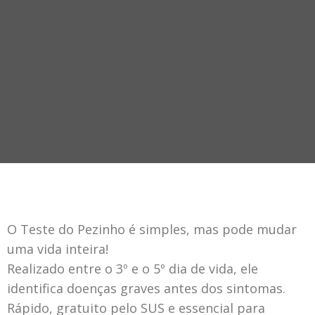
O Teste do Pezinho é simples, mas pode mudar
uma vida inteira!
Realizado entre o 3º e o 5º dia de vida, ele
identifica doenças graves antes dos sintomas.
Rápido, gratuito pelo SUS e essencial para