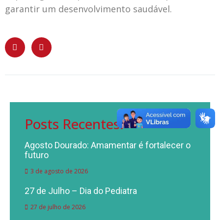
garantir um desenvolvimento saudável.
Posts Recentes:
Agosto Dourado: Amamentar é fortalecer o
futuro
3 de agosto de 2026
27 de Julho – Dia do Pediatra
27 de julho de 2026