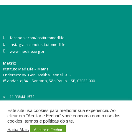
facebook.com/institutomedlife
instagram.com/institutomedlife
www.medlife.org.br
Matriz
Instituto Med Life – Matriz
Endereço: Av. Gen. Ataliba Leonel, 93 –
8º andar -cj 84 – Santana, São Paulo – SP, 02033-000
11 99844-1572
Este site usa cookies para melhorar sua experiência. Ao
clicar em "Aceitar e Fechar" você concorda com o uso dos
cookies, termos e políticas do site.
Saiba Mais
Aceitar e Fechar